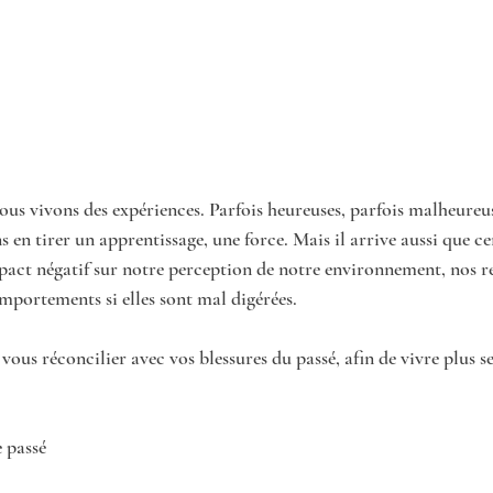
nous vivons des expériences. Parfois heureuses, parfois malheureu
en tirer un apprentissage, une force. Mais il arrive aussi que cer
pact négatif sur notre perception de notre environnement, nos re
mportements si elles sont mal digérées.
e vous réconcilier avec vos blessures du passé, afin de vivre plus 
 passé 