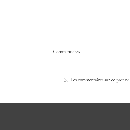
Commentaires
Les commentaires sur ce post ne 
Se reconnecter à la joie