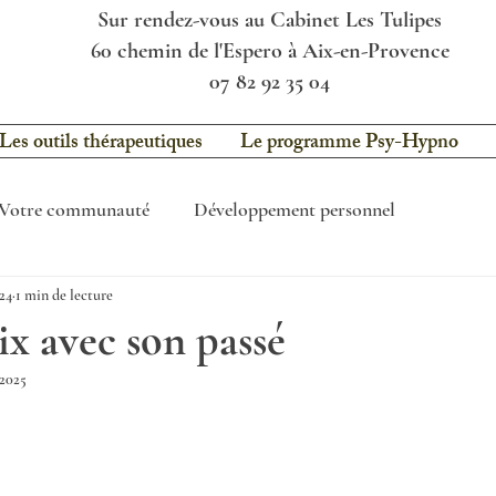
Sur rendez-vous au Cabinet Les Tulipes
60 chemin de l'Espero à Aix-en-Provence
07 82 92 35 04
Les outils thérapeutiques
Le programme Psy-Hypno
Votre communauté
Développement personnel
024
1 min de lecture
aix avec son passé
 2025