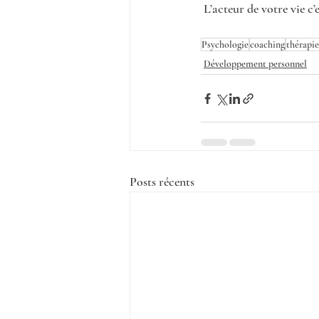
L’acteur de votre vie c
Psychologie
coaching
thérapie
Développement personnel
Posts récents