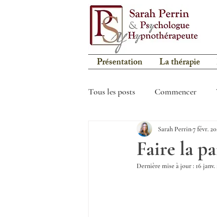
Présentation
La thérapie
Tous les posts
Commencer
Sarah Perrin
7 févr. 2
Faire la p
Dernière mise à jour :
16 janv.