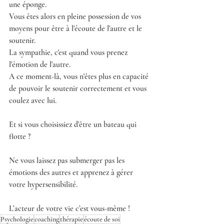
une éponge. 
Vous êtes alors en pleine possession de vos 
moyens pour être à l'écoute de l'autre et le 
soutenir. 
La sympathie, c'est quand vous prenez 
l'émotion de l'autre. 
A ce moment-là, vous n'êtes plus en capacité 
de pouvoir le soutenir correctement et vous 
coulez avec lui.
Et si vous choisissiez d'être un bateau qui 
flotte ? 
Ne vous laissez pas submerger pas les 
émotions des autres et apprenez à gérer 
votre hypersensibilité. 
L’acteur de votre vie c’est vous-même !
Psychologie
coaching
thérapie
écoute de soi