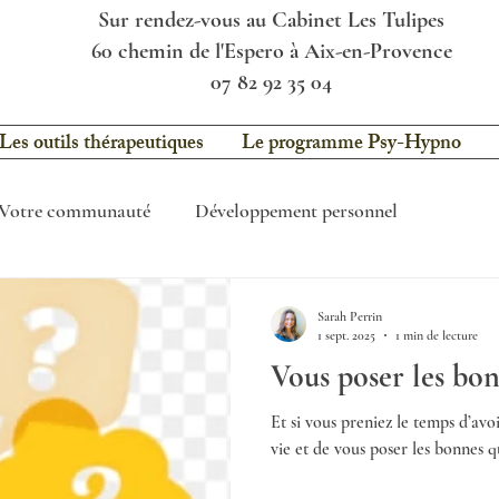
Sur rendez-vous au Cabinet Les Tulipes
60 chemin de l'Espero à Aix-en-Provence
07 82 92 35 04
Les outils thérapeutiques
Le programme Psy-Hypno
Votre communauté
Développement personnel
Sarah Perrin
1 sept. 2025
1 min de lecture
Vous poser les bon
Et si vous preniez le temps d’avo
vie et de vous poser les bonnes q