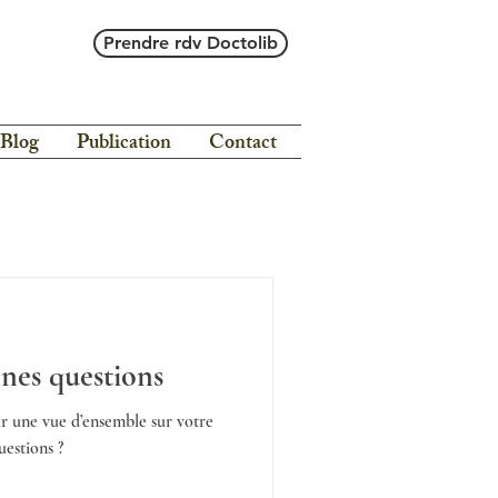
Prendre rdv Doctolib
Blog
Publication
Contact
nes questions
ir une vue d’ensemble sur votre
uestions ?