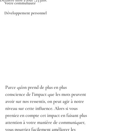
Dernière mise à jour :
23 janv.
Votre communauté
Développement personnel
Parce qu’on prend de plus en plus 
conscience de l’impact que les mots peuvent 
avoir sur nos ressentis, on peut agir à notre 
niveau sur cette influence. Alors si vous 
preniez en compte cet impact en faisant plus 
attention à votre manière de communiquer, 
vous pourriez facilement améliorer les 