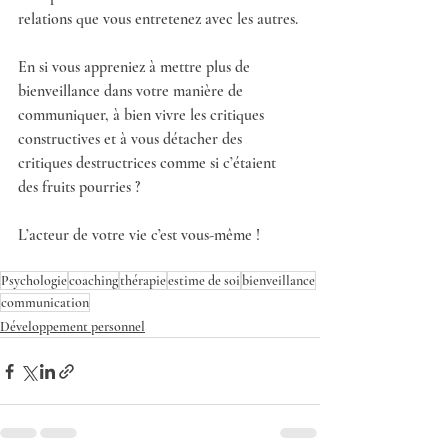
relations que vous entretenez avec les autres. 
En si vous appreniez à mettre plus de 
bienveillance dans votre manière de 
communiquer, à bien vivre les critiques 
constructives et à vous détacher des 
critiques destructrices comme si c’étaient 
des fruits pourries ?
L’acteur de votre vie c’est vous-même !
Psychologie
coaching
thérapie
estime de soi
bienveillance
communication
Développement personnel