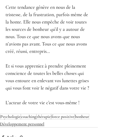
Cette tendance génère en nous de la 
tristesse, de la frustration, parfois même de 
la honte. Elle nous empêche de voir toutes 
les sources de bonheur qu’il y a autour de 
nous. Tous ce que nous avons que nous 
n’avions pas avant. Tous ce que nous avons 
créé, réussi, entrepris...
Et si vous appreniez à prendre pleinement 
conscience de toutes les belles choses qui 
vous entoure en enlevant vos lunettes grises 
qui vous font voir le négatif dans votre vie ?
L’acteur de votre vie c’est vous-même !
Psychologie
coaching
thérapie
force positive
bonheur
Développement personnel