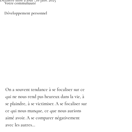
Dernière mise à jour :
16 janv. 2025
Votre communauté
Développement personnel
On a souvent tendance à se focaliser sur ce 
qui ne nous rend pas heureux dans la vie, à 
se plaindre, à se victimiser. A se focaliser sur 
ce qui nous manque, ce que nous aurions 
aimé avoir. A se comparer négativement 
avec les autres...