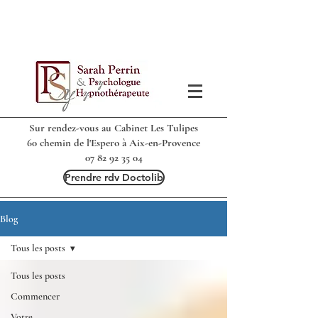
Sur rendez-vous au Cabinet Les Tulipes
60 chemin de l'Espero à Aix-en-Provence
07 82 92 35 04
Prendre rdv Doctolib
Blog
Tous les posts
Tous les posts
Commencer
Votre